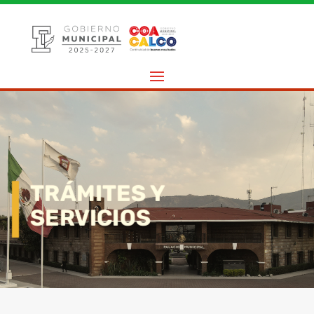
TRÁMITES Y
SERVICIOS