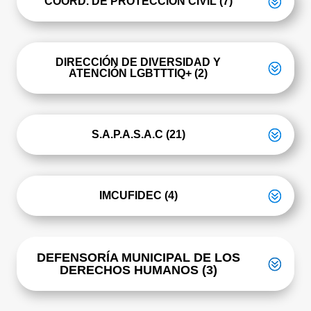
COORD. DE PROTECCION CIVIL (7)
DIRECCIÓN DE DIVERSIDAD Y
ATENCIÓN LGBTTTIQ+ (2)
S.A.P.A.S.A.C (21)
IMCUFIDEC (4)
DEFENSORÍA MUNICIPAL DE LOS
DERECHOS HUMANOS (3)