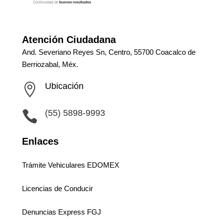
Atención Ciudadana
And. Severiano Reyes Sn, Centro, 55700 Coacalco de
Berriozabal, Méx.
Ubicación

(55) 5898-9993

Enlaces
Trámite Vehiculares EDOMEX
Licencias de Conducir
Denuncias Express FGJ