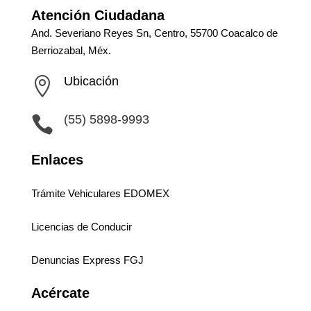
Atención Ciudadana
And. Severiano Reyes Sn, Centro, 55700 Coacalco de
Berriozabal, Méx.
Ubicación

(55) 5898-9993

Enlaces
Trámite Vehiculares EDOMEX
Licencias de Conducir
Denuncias Express FGJ
Acércate