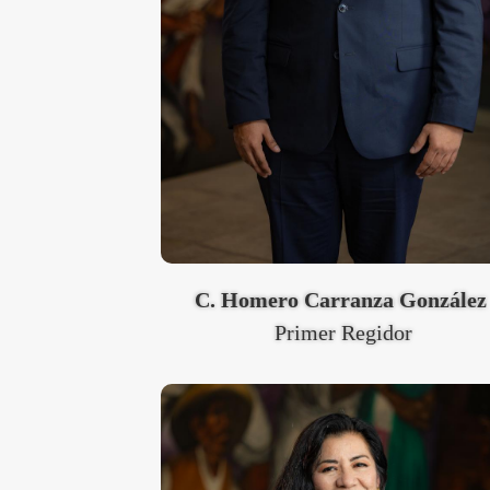
C. Homero Carranza Gonzále
Primer Regidor