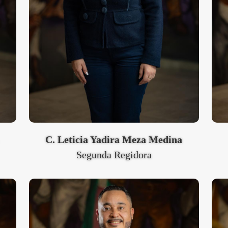
z
C. Leticia Yadira Meza Medina
Segunda Regidora