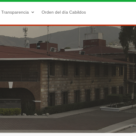
Transparencia
Orden del día Cabildos