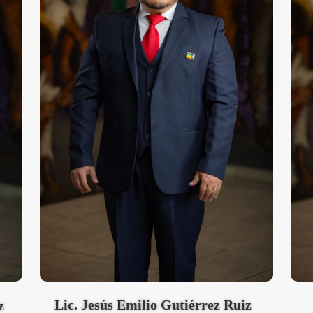
Lic. Jesús Emilio Gutiérrez Ruiz
z