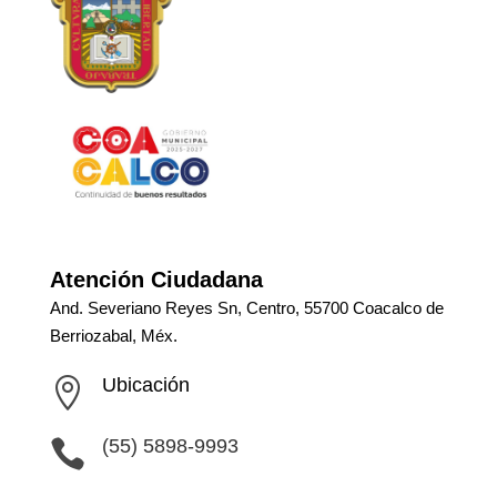
Atención Ciudadana
And. Severiano Reyes Sn, Centro, 55700 Coacalco de
Berriozabal, Méx.
Ubicación

(55) 5898-9993
