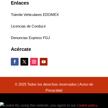
Enlaces
Trámite Vehiculares EDOMEX
Licencias de Conducir
Denuncias Express FGJ
Acércate
© 2025 Todos los derechos reservados |
Aviso de
Privacidad
Close
By using this website, you agree to our
cookie policy.