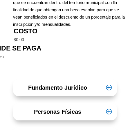
que se encuentran dentro del territorio municipal con lla
finalidad de que obtengan una beca escolar, para que se
vean beneficiados en el descuento de un porcentaje para la
inscripción y/o mensualidades.
COSTO
$0.00
DE SE PAGA
ca
Fundamento Jurídico
Personas Físicas