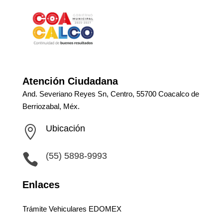
Atención Ciudadana
And. Severiano Reyes Sn, Centro, 55700 Coacalco de
Berriozabal, Méx.
Ubicación

(55) 5898-9993

Enlaces
Trámite Vehiculares EDOMEX