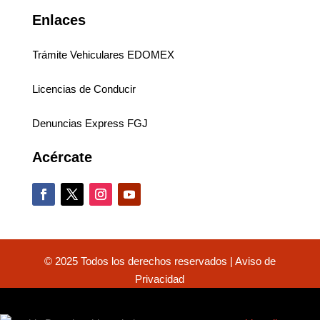
Enlaces
Trámite Vehiculares EDOMEX
Licencias de Conducir
Denuncias Express FGJ
Acércate
© 2025 Todos los derechos reservados |
Aviso de
Privacidad
Close