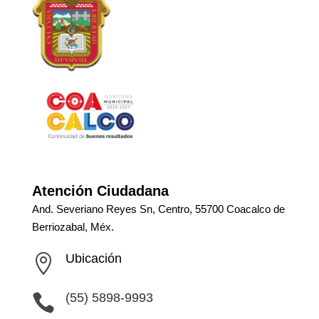
Atención Ciudadana
And. Severiano Reyes Sn, Centro, 55700 Coacalco de
Berriozabal, Méx.
Ubicación

(55) 5898-9993
