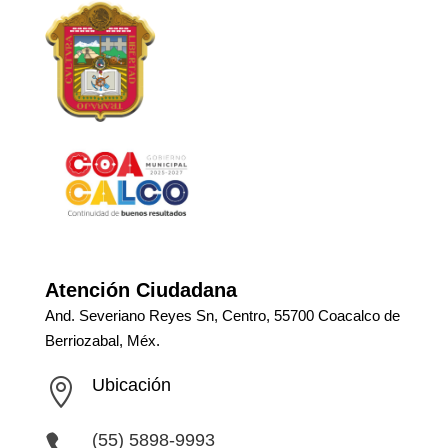
Atención Ciudadana
And. Severiano Reyes Sn, Centro, 55700 Coacalco de
Berriozabal, Méx.
Ubicación

(55) 5898-9993
