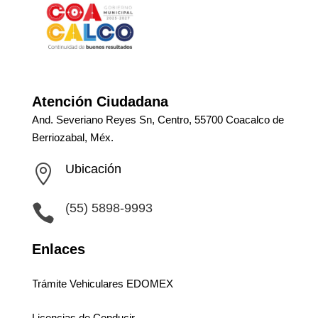
Atención Ciudadana
And. Severiano Reyes Sn, Centro, 55700 Coacalco de
Berriozabal, Méx.
Ubicación

(55) 5898-9993

Enlaces
Trámite Vehiculares EDOMEX
Licencias de Conducir