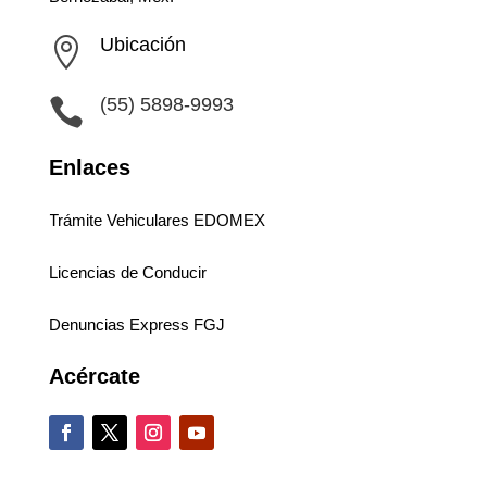
Ubicación

(55) 5898-9993

Enlaces
Trámite Vehiculares EDOMEX
Licencias de Conducir
Denuncias Express FGJ
Acércate