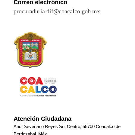
Correo electrónico
procuraduria.dif@coacalco.gob.mx
Atención Ciudadana
And. Severiano Reyes Sn, Centro, 55700 Coacalco de
Berriozabal, Méx.