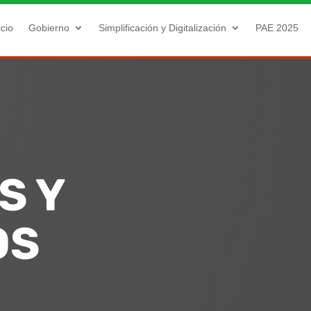
icio
Gobierno
Simplificación y Digitalización
PAE 2025
S Y
OS