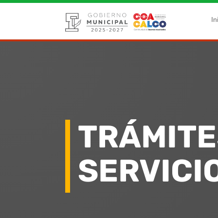
In
TRÁMITE
SERVICI