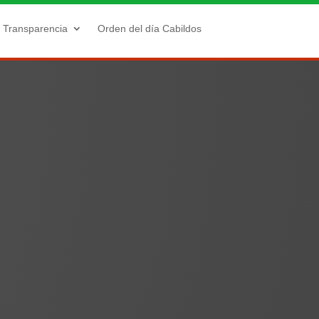
Transparencia
Orden del día Cabildos