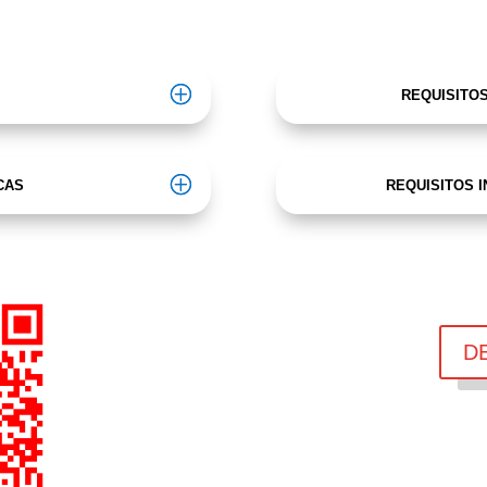
REQUISITO
CAS
REQUISITOS I
D