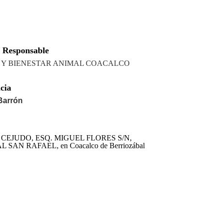
 Responsable
 Y BIENESTAR ANIMAL COACALCO
cia
Barrón
 CEJUDO, ESQ. MIGUEL FLORES S/N,
AN RAFAEL, en Coacalco de Berriozábal