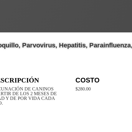
uillo, Parvovirus, Hepatitis, Parainfluenza
COSTO
SCRIPCIÓN
CUNACIÓN DE CANINOS
$280.00
RTIR DE LOS 2 MESES DE
D Y DE POR VIDA CADA
.