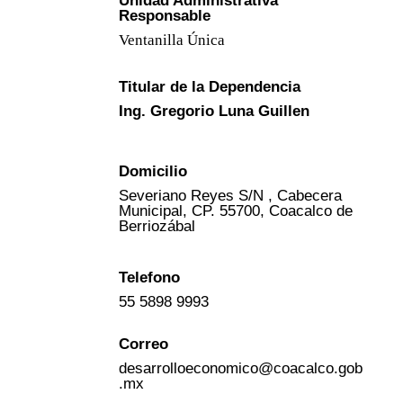
Unidad Administrativa
Responsable
Ventanilla Única
Titular de la Dependencia
Ing. Gregorio Luna Guillen
Domicilio
Severiano Reyes S/N , Cabecera
Municipal, CP. 55700, Coacalco de
Berriozábal
Telefono
55 5898 9993
Correo
desarrolloeconomico@coacalco.gob
.mx