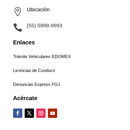
Ubicación

(55) 5898-9993

Enlaces
Trámite Vehiculares EDOMEX
Licencias de Conducir
Denuncias Express FGJ
Acércate