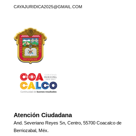
CAYAJURIDICA2025@GMAIL.COM
Atención Ciudadana
And. Severiano Reyes Sn, Centro, 55700 Coacalco de
Berriozabal, Méx.