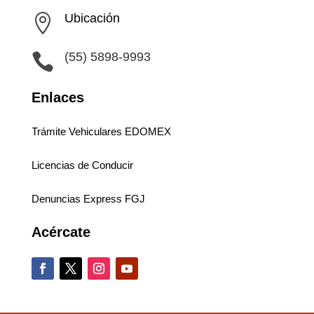
Ubicación

(55) 5898-9993

Enlaces
Trámite Vehiculares EDOMEX
Licencias de Conducir
Denuncias Express FGJ
Acércate