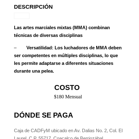
DESCRIPCIÓN
Las artes marciales mixtas (MMA) combinan
técnicas de diversas disciplinas
–
Versatilidad: Los luchadores de MMA deben
ser competentes en múltiples disciplinas, lo que
les permite adaptarse a diferentes situaciones
durante una pelea.
COSTO
$180 Mensual
DÓNDE SE PAGA
Caja de CADFyM ubicado en Av. Dalias No. 2, Col. El
Laurel, C.P. 55717, Coacalco de Berriozábal.