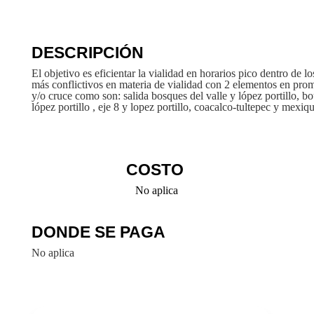
DESCRIPCIÓN
El objetivo es eficientar la vialidad en horarios pico dentro de l
más conflictivos en materia de vialidad con 2 elementos en pro
y/o cruce como son: salida bosques del valle y lópez portillo, b
lópez portillo , eje 8 y lopez portillo, coacalco-tultepec y mexiq
COSTO
No aplica
DONDE SE PAGA
No aplica