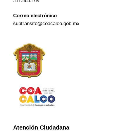
5515420169
Correo electrónico
subtransito@coacalco.gob.mx
Atención Ciudadana