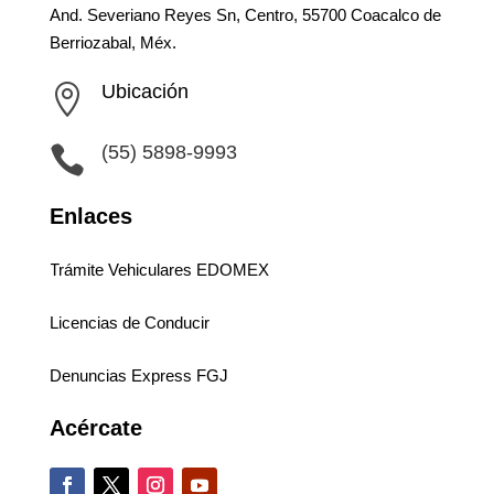
And. Severiano Reyes Sn, Centro, 55700 Coacalco de
Berriozabal, Méx.
Ubicación

(55) 5898-9993

Enlaces
Trámite Vehiculares EDOMEX
Licencias de Conducir
Denuncias Express FGJ
Acércate