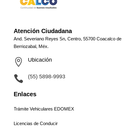
Atención Ciudadana
And. Severiano Reyes Sn, Centro, 55700 Coacalco de
Berriozabal, Méx.
Ubicación

(55) 5898-9993

Enlaces
Trámite Vehiculares EDOMEX
Licencias de Conducir