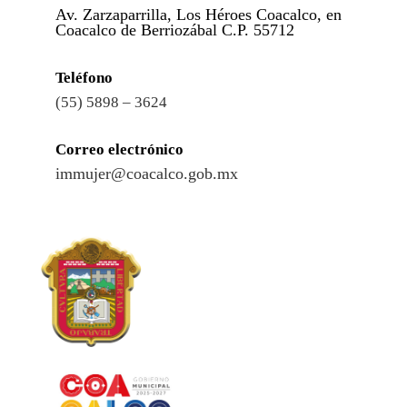
Av. Zarzaparrilla, Los Héroes Coacalco, en
Coacalco de Berriozábal C.P. 55712
Teléfono
(55) 5898 – 3624
Correo electrónico
immujer@coacalco.gob.mx