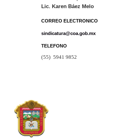
Lic. Karen Báez Melo
CORREO ELECTRONICO
sindicatura@coa.gob.mx
TELEFONO
(55) 5941 9852