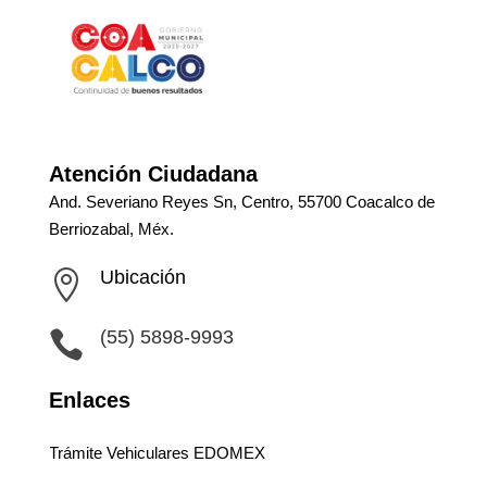
Atención Ciudadana
And. Severiano Reyes Sn, Centro, 55700 Coacalco de
Berriozabal, Méx.
Ubicación

(55) 5898-9993

Enlaces
Trámite Vehiculares EDOMEX