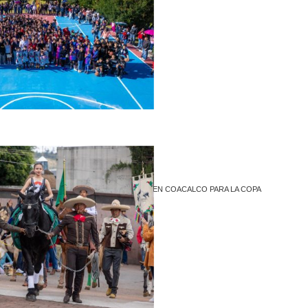
Recent Posts
NIÑEZ Y JUVENTUD SE DAN CITA EN COACALCO PARA LA COPA
TELMEX TELCEL
1