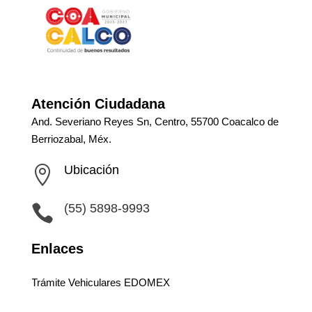
Atención Ciudadana
And. Severiano Reyes Sn, Centro, 55700 Coacalco de
Berriozabal, Méx.
Ubicación

(55) 5898-9993

Enlaces
Trámite Vehiculares EDOMEX