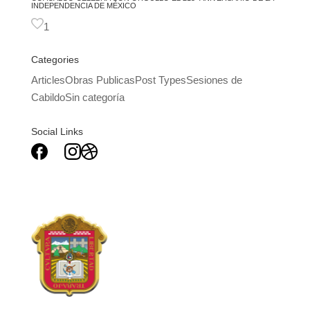
INDEPENDENCIA DE MÉXICO
1
Categories
Articles
Obras Publicas
Post Types
Sesiones de
Cabildo
Sin categoría
Social Links