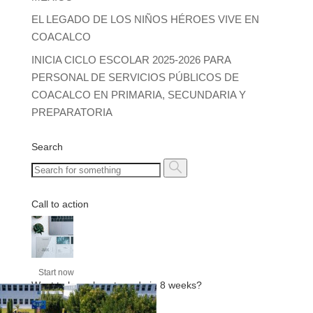
EL LEGADO DE LOS NIÑOS HÉROES VIVE EN
COACALCO
INICIA CICLO ESCOLAR 2025-2026 PARA
PERSONAL DE SERVICIOS PÚBLICOS DE
COACALCO EN PRIMARIA, SECUNDARIA Y
PREPARATORIA
Search
Call to action
Start now
Want to learn how to code in 8 weeks?
Purchase Essentials