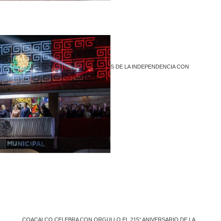
COACALCO HONRA A LOS HÉROES DE LA INDEPENDENCIA CON
TRADICIONAL DESFILE
1
COACALCO CELEBRA CON ORGULLO EL 215° ANIVERSARIO DE LA