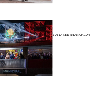
COACALCO HONRA A LOS HÉROES DE LA INDEPENDENCIA CON
TRADICIONAL DESFILE
1