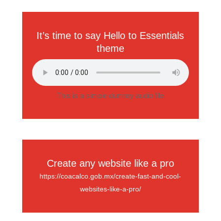
It’s time to say Hello to Essentials
theme
This is a simple dummy audio file
Create any website like a pro
https://coacalco.gob.mx/create-fast-and-cool-
websites-like-a-pro/