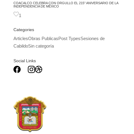
COACALCO CELEBRA CON ORGULLO EL 215° ANIVERSARIO DE LA
INDEPENDENCIA DE MÉXICO
1
Categories
Articles
Obras Publicas
Post Types
Sesiones de
Cabildo
Sin categoría
Social Links