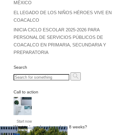
MÉXICO
EL LEGADO DE LOS NIÑOS HÉROES VIVE EN
COACALCO
INICIA CICLO ESCOLAR 2025-2026 PARA
PERSONAL DE SERVICIOS PÚBLICOS DE
COACALCO EN PRIMARIA, SECUNDARIA Y
PREPARATORIA
Search
Call to action
Start now
Want to learn how to code in 8 weeks?