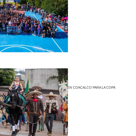
Purchase Essentials
Recent Posts
NIÑEZ Y JUVENTUD SE DAN CITA EN COACALCO PARA LA COPA
TELMEX TELCEL
1