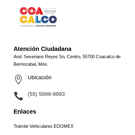
Atención Ciudadana
And. Severiano Reyes Sn, Centro, 55700 Coacalco de
Berriozabal, Méx.
Ubicación

(55) 5898-9993

Enlaces
Trámite Vehiculares EDOMEX