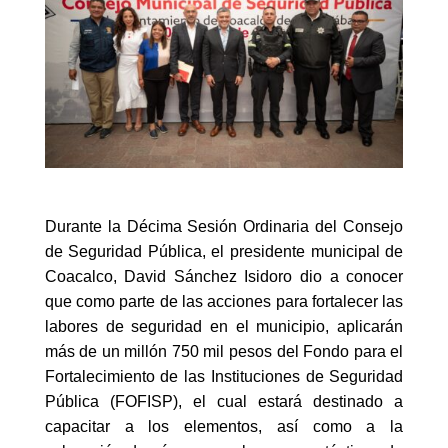
Durante la Décima Sesión Ordinaria del Consejo
de Seguridad Pública, el presidente municipal de
Coacalco, David Sánchez Isidoro dio a conocer
que como parte de las acciones para fortalecer las
labores de seguridad en el municipio, aplicarán
más de un millón 750 mil pesos del Fondo para el
Fortalecimiento de las Instituciones de Seguridad
Pública (FOFISP), el cual estará destinado a
capacitar a los elementos, así como a la