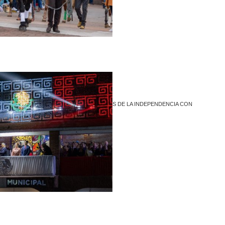
COACALCO HONRA A LOS HÉROES DE LA INDEPENDENCIA CON
TRADICIONAL DESFILE
1