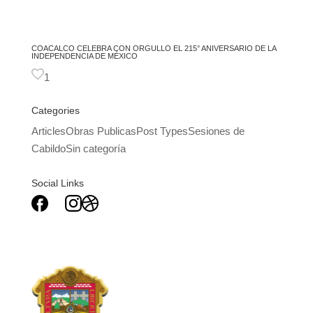
COACALCO CELEBRA CON ORGULLO EL 215° ANIVERSARIO DE LA
INDEPENDENCIA DE MÉXICO
1
Categories
Articles
Obras Publicas
Post Types
Sesiones de
Cabildo
Sin categoría
Social Links