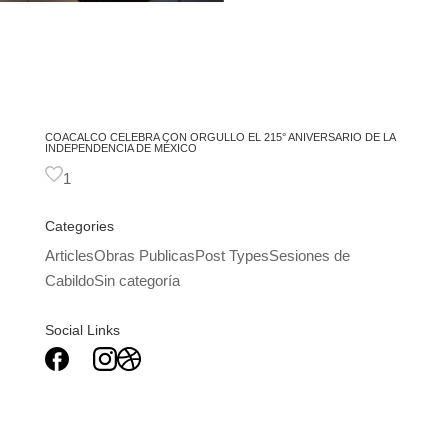
COACALCO CELEBRA CON ORGULLO EL 215° ANIVERSARIO DE LA
INDEPENDENCIA DE MÉXICO
1
Categories
Articles
Obras Publicas
Post Types
Sesiones de
Cabildo
Sin categoría
Social Links