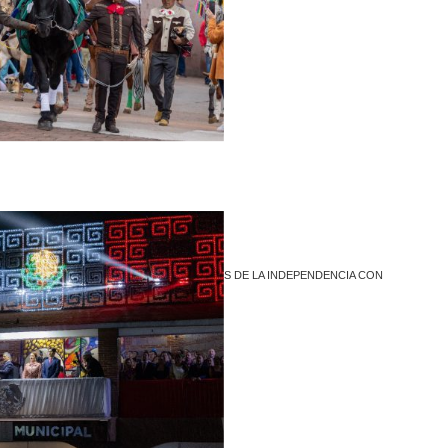
1
COACALCO HONRA A LOS HÉROES DE LA INDEPENDENCIA CON
TRADICIONAL DESFILE
1