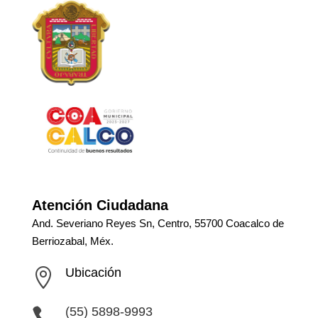
Atención Ciudadana
And. Severiano Reyes Sn, Centro, 55700 Coacalco de
Berriozabal, Méx.
Ubicación

(55) 5898-9993
