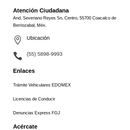
Atención Ciudadana
And. Severiano Reyes Sn, Centro, 55700 Coacalco de
Berriozabal, Méx.
Ubicación

(55) 5898-9993

Enlaces
Trámite Vehiculares EDOMEX
Licencias de Conducir
Denuncias Express FGJ
Acércate