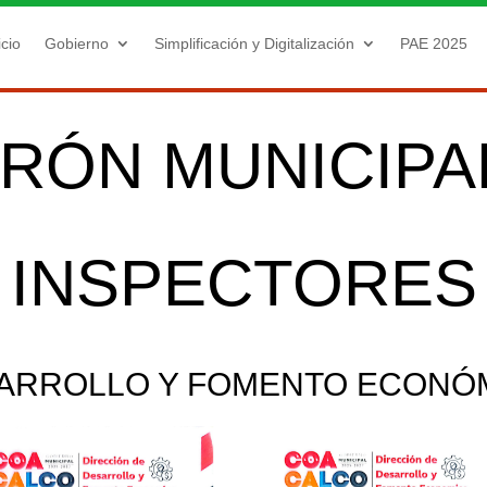
icio
Gobierno
Simplificación y Digitalización
PAE 2025
RÓN MUNICIPA
INSPECTORES
ARROLLO Y FOMENTO ECONÓ