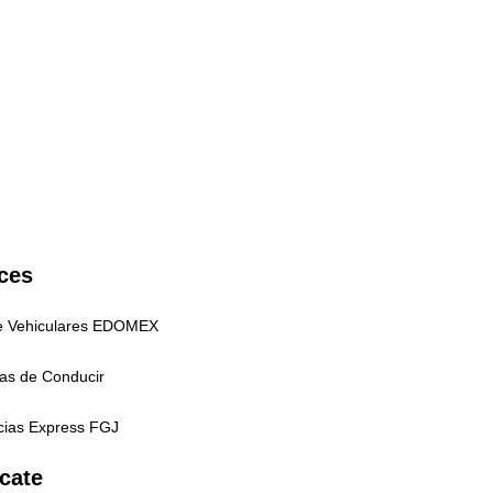
ces
e Vehiculares EDOMEX
ias de Conducir
ias Express FGJ
cate