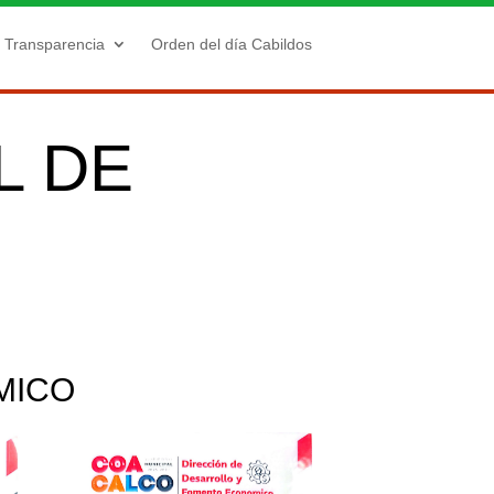
Transparencia
Orden del día Cabildos
L DE
MICO