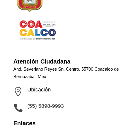
Atención Ciudadana
And. Severiano Reyes Sn, Centro, 55700 Coacalco de
Berriozabal, Méx.
Ubicación

(55) 5898-9993

Enlaces